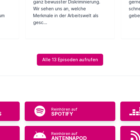
ganz bewusster Diskriminierung.
gerne
Wir sehen uns an, welche
schne
um
Merkmale in der Arbeitswelt als
geben
gesc...
Alle 13 Episoden aufrufen
Reinhören auf
S
SPOTIFY
Reinhören auf
ANTENNAPOD