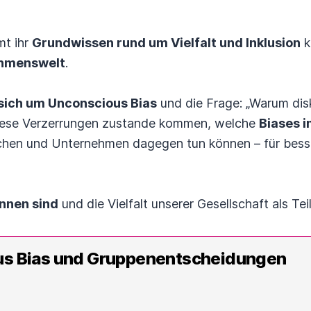
t ihr
Grundwissen rund um Vielfalt und Inklusion
k
hmenswelt
.
 sich um Unconscious Bias
und die Frage: „Warum disk
 diese Verzerrungen zustande kommen, welche
Biases 
chen und Unternehmen dagegen tun können – für bess
innen sind
und die Vielfalt unserer Gesellschaft als Tei
us Bias und Gruppenentscheidungen