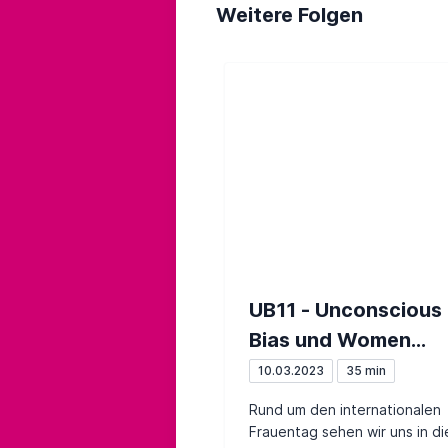
Weitere Folgen
UB11 - Unconscious
Bias und Women
Empowerment
10.03.2023
35 min
Rund um den internationalen
Frauentag sehen wir uns in di