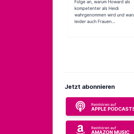
Folge an, warum Howard als
kompetenter als Heidi
wahrgenommen wird und war
leider auch Frauen...
Jetzt abonnieren
Reinhören auf
APPLE PODCAST
Reinhören auf
AMAZON MUSIC