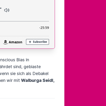
nscious Bias in
hrdet sind, gebiaste
enn sie sich als Debakel
hen wir mit
Walburga Seidl,