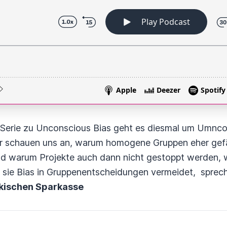
r Serie zu Unconscious Bias geht es diesmal um Umnco
r schauen uns an, warum homogene Gruppen eher gefä
nd warum Projekte auch dann nicht gestoppt werden, w
e sie Bias in Gruppenentscheidungen vermeidet, sprec
rkischen Sparkasse