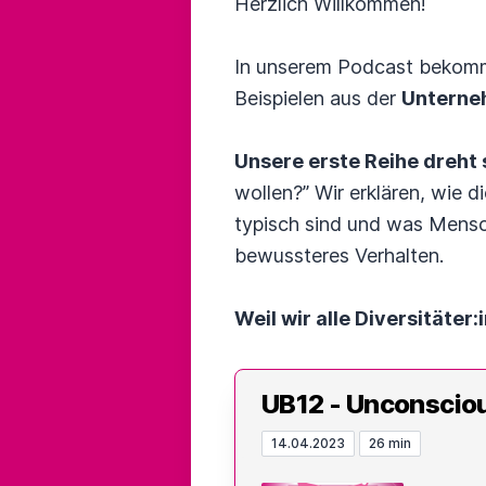
Herzlich Willkommen!
In unserem Podcast bekomm
Beispielen aus der
Unterne
Unsere erste Reihe dreht
wollen?” Wir erklären, wie
typisch sind und was Mens
bewussteres Verhalten.
Weil wir alle Diversitäter:
UB12 - Unconscio
14.04.2023
26 min