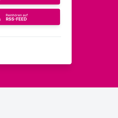
Reinhören auf
RSS-FEED