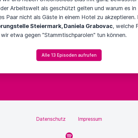
der Arbeitswelt als geschützt gelten und warum es in 
es Paar nicht als Gäste in einem Hotel zu akzeptieren.
erungstelle Steiermark, Daniela Grabovac
, welche 
 wir etwa gegen "Stammtischparolen" tun können.
Alle 13 Episoden aufrufen
Datenschutz
Impressum
Spotify