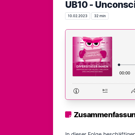
UB10 - Unconsci
10.02.2023
32 min
Zusammenfassung
In dieser Folge beschäftige