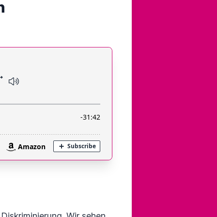
n
Diskriminierung. Wir sehen